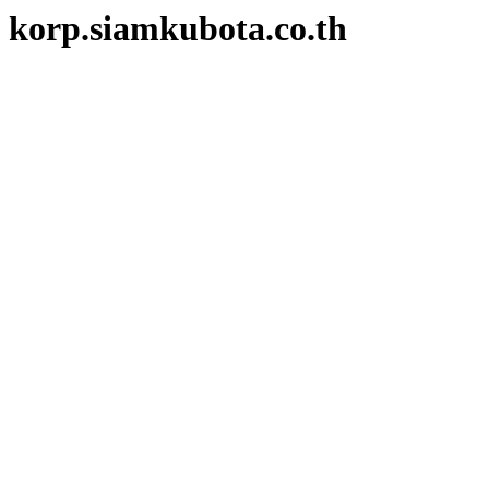
korp.siamkubota.co.th